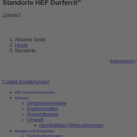
®
Standorte HEF Durferrit
Aktuelle Seite:
Home
Standorte
Impressum
Cookie-Einstellungen
HEF Durferrit Mannheim
Nitrieren
Verfahrensvorteile
Eigenschaften
Anwendungen
Umwelt
nachhaltiges Nitrocarburieren
Anlagen und Ersatzteile
Salzbadanlagen