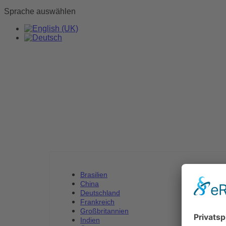
Sprache auswählen
Brasilien
China
Deutschland
Frankreich
Großbritannien
Indien