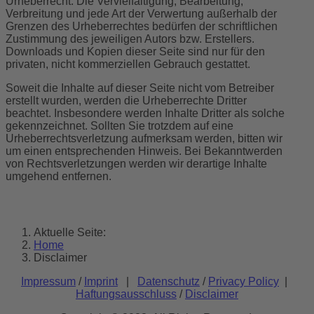
Urheberrecht. Die Vervielfältigung, Bearbeitung,
Verbreitung und jede Art der Verwertung außerhalb der
Grenzen des Urheberrechtes bedürfen der schriftlichen
Zustimmung des jeweiligen Autors bzw. Erstellers.
Downloads und Kopien dieser Seite sind nur für den
privaten, nicht kommerziellen Gebrauch gestattet.
Soweit die Inhalte auf dieser Seite nicht vom Betreiber
erstellt wurden, werden die Urheberrechte Dritter
beachtet. Insbesondere werden Inhalte Dritter als solche
gekennzeichnet. Sollten Sie trotzdem auf eine
Urheberrechtsverletzung aufmerksam werden, bitten wir
um einen entsprechenden Hinweis. Bei Bekanntwerden
von Rechtsverletzungen werden wir derartige Inhalte
umgehend entfernen.
Aktuelle Seite:
Home
Disclaimer
Impressum
/
Imprint
|
Datenschutz
/
Privacy Policy
|
Haftungsausschluss
/
Disclaimer