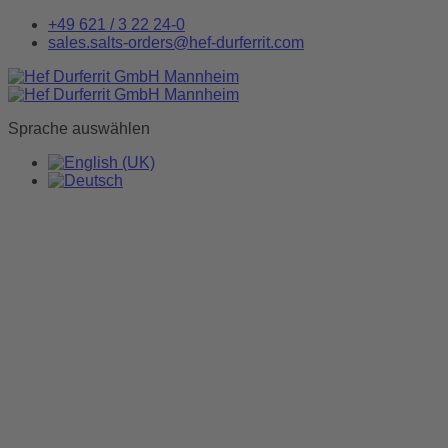
+49 621 / 3 22 24-0
sales.salts-orders@hef-durferrit.com
Sprache auswählen